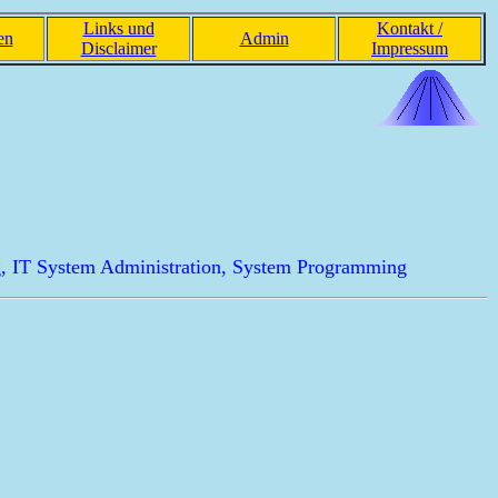
Links und
Kontakt /
en
Admin
Disclaimer
Impressum
ting, IT System Administration, System Programming