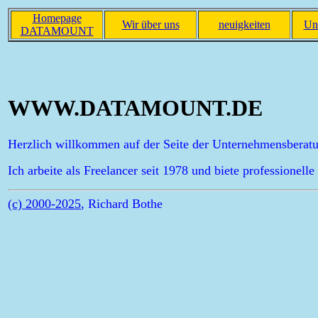
Homepage
Wir über uns
neuigkeiten
Un
DATAMOUNT
WWW.DATAMOUNT.DE
Herzlich willkommen auf der Seite der Unternehmensb
Ich arbeite als Freelancer seit 1978 und biete professione
(c) 2000-2025
, Richard Bothe